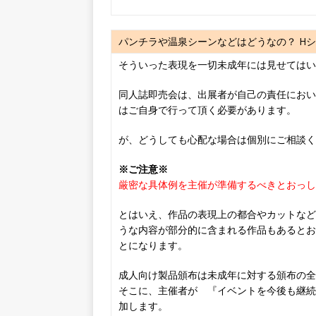
パンチラや温泉シーンなどはどうなの？ H
そういった表現を一切未成年には見せてはい
同人誌即売会は、出展者が自己の責任におい
はご自身で行って頂く必要があります。
が、どうしても心配な場合は個別にご相談く
※ご注意※
厳密な具体例を主催が準備するべきとおっし
とはいえ、作品の表現上の都合やカットなど
うな内容が部分的に含まれる作品もあるとお
とになります。
成人向け製品頒布は未成年に対する頒布の全
そこに、主催者が 『イベントを今後も継続
加します。