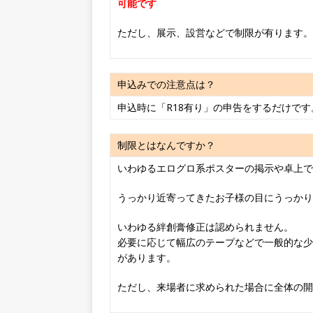
可能です
ただし、展示、設営などで制限が有ります。
申込みでの注意点は？
申込時に「R18有り」の申告をするだけです
制限とはなんですか？
いわゆるエログロ系ポスターの掲示や卓上で
うっかり近寄ってきたお子様の目にうっかり
いわゆる絆創膏修正は認められません。
必要に応じて幅広のテープなどで一般的な少
があります。
ただし、来場者に求められた場合に全体の開