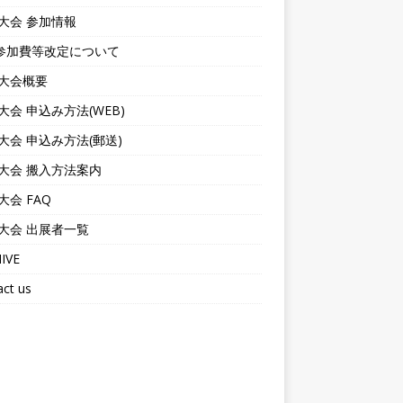
6大会 参加情報
参加費等改定について
6大会概要
6大会 申込み方法(WEB)
6大会 申込み方法(郵送)
6大会 搬入方法案内
6大会 FAQ
6大会 出展者一覧
IVE
ct us