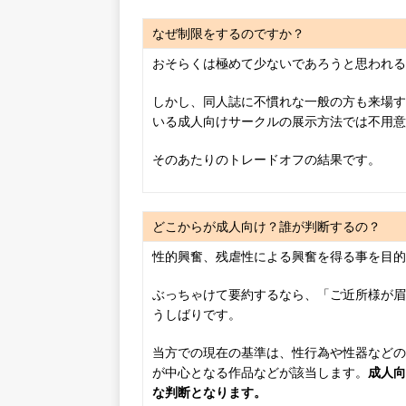
なぜ制限をするのですか？
おそらくは極めて少ないであろうと思われる
しかし、同人誌に不慣れな一般の方も来場す
いる成人向けサークルの展示方法では不用意
そのあたりのトレードオフの結果です。
どこからが成人向け？誰が判断するの？
性的興奮、残虐性による興奮を得る事を目的
ぶっちゃけて要約するなら、「ご近所様が眉
うしばりです。
当方での現在の基準は、性行為や性器などの
が中心となる作品などが該当します。
成人向
な判断となります。