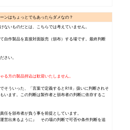
シーンはちょっとでもあったらダメなの？
けないものだとは、こちらでは考えていません。
て自作製品を直接対面販売（頒布）する場です。最終判断
ださい。
ゃる方の製品持込は歓迎いたしません。
でそういった、「言葉で定義するとR18」扱いに判断されそ
もいます。この判断は製作者と頒布者の判断に依存するこ
責任を頒布者が負う事を前提としています。
運営出来るように』 その場の判断で可否や条件判断を追