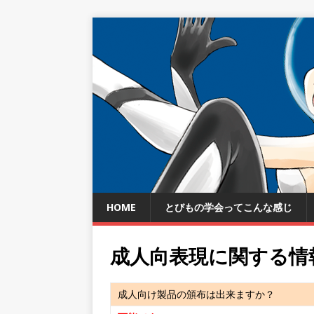
HOME
とびもの学会ってこんな感じ
成人向表現に関する情報(2
成人向け製品の頒布は出来ますか？