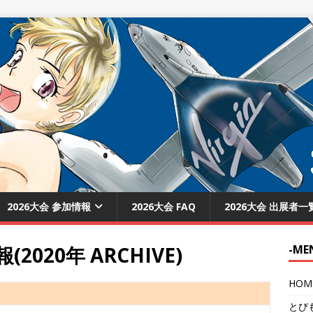
2026大会 参加情報
2026大会 FAQ
2026大会 出展者一
020年 ARCHIVE)
-ME
HOM
とび