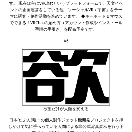
す。 現在は主にVRChatというプラットフォームで、天文イベ
ントの企画運営をしている他「ソーシャルVRｘ宇宙」をテー
マに研究・創作活動を進めています。 ◆キーボード＆マウス
でできる！VRChatの始め方（アカウント作成やインストール
手順の手引き）を配布予定です。
A6
欲望だけが人類を変える
日本(たぶん)唯一の個人製作ジェット機開発プロジェクトを押
しかけて気に手伝っている人間による非公式写真展示を行う予