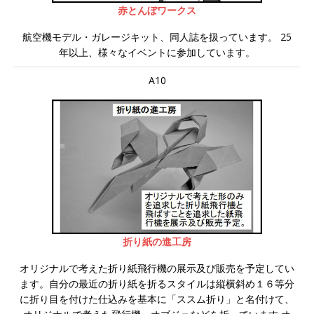
赤とんぼワークス
航空機モデル・ガレージキット、同人誌を扱っています。 25
年以上、様々なイベントに参加しています。
A10
折り紙の進工房
オリジナルで考えた折り紙飛行機の展示及び販売を予定してい
ます。自分の最近の折り紙を折るスタイルは縦横斜め１６等分
に折り目を付けた仕込みを基本に「ススム折り」と名付けて、