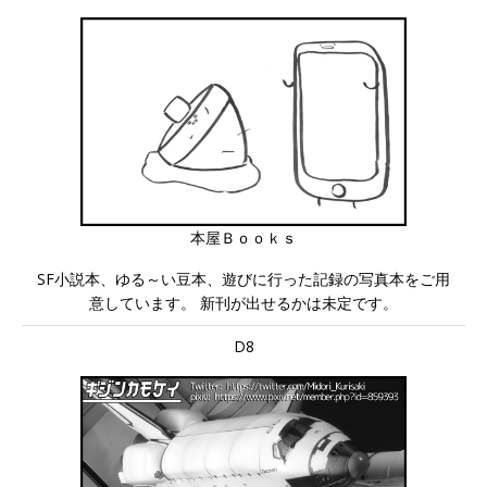
本屋Ｂｏｏｋｓ
SF小説本、ゆる～い豆本、遊びに行った記録の写真本をご用
意しています。 新刊が出せるかは未定です。
D8