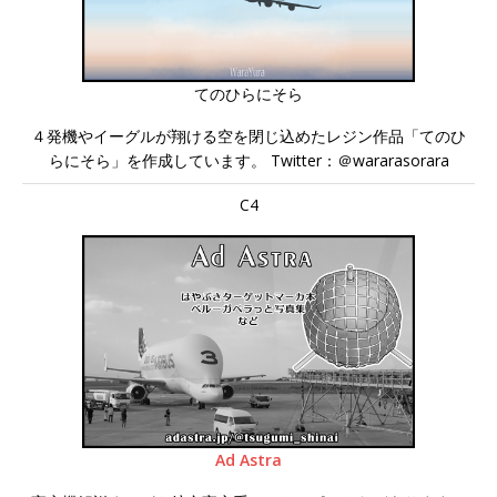
てのひらにそら
４発機やイーグルが翔ける空を閉じ込めたレジン作品「てのひ
らにそら」を作成しています。 Twitter：＠wararasorara
C4
Ad Astra