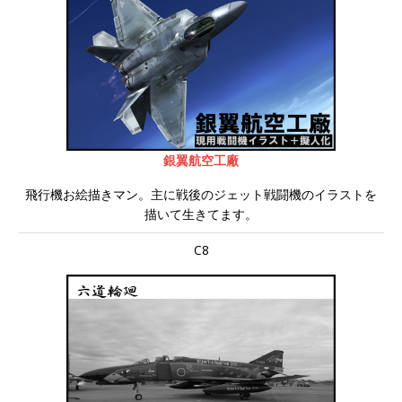
銀翼航空工廠
飛行機お絵描きマン。主に戦後のジェット戦闘機のイラストを
描いて生きてます。
C8