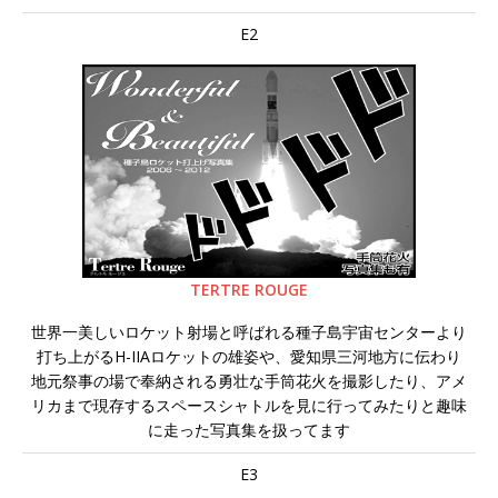
E2
TERTRE ROUGE
世界一美しいロケット射場と呼ばれる種子島宇宙センターより
打ち上がるH-IIAロケットの雄姿や、愛知県三河地方に伝わり
地元祭事の場で奉納される勇壮な手筒花火を撮影したり、アメ
リカまで現存するスペースシャトルを見に行ってみたりと趣味
に走った写真集を扱ってます
E3