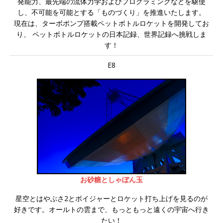
発能力、最先端の流体力学およびプログラミングなどを駆使
し、不可能を可能とする「ものづくり」を推進いたします。
現在は、ターボポンプ搭載ペットボトルロケットを開発してお
り、 ペットボトルロケットの日本記録、世界記録へ挑戦しま
す！
E8
お砂糖としゃぼん玉
星空とはやぶさ2とボイジャーとロケット打ち上げを見るのが
好きです。オールトの雲まで、もっともっと遠くの宇宙へ行き
たい！