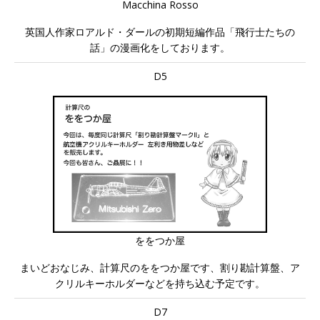
Macchina Rosso
英国人作家ロアルド・ダールの初期短編作品「飛行士たちの
話」の漫画化をしております。
D5
ををつか屋
まいどおなじみ、計算尺のををつか屋です、割り勘計算盤、ア
クリルキーホルダーなどを持ち込む予定です。
D7