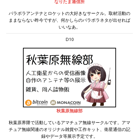
なりたま通信所
パラボラアンテナとロケットの大好きなサークル。取材活動の
ままならない昨今ですが、何かしらのパラボラネタが出せれば
いいなあ。
D10
秋葉原無線部
秋葉原界隈で活動しているアマチュア無線サークルです。アマ
チュア無線関連のオリジナル雑貨や工作キット、衛星通信の記
録やデータ等展示予定です。