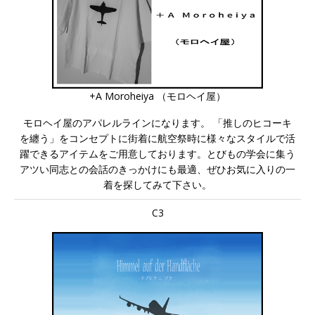
+A Moroheiya （モロヘイ屋）
モロヘイ屋のアパレルラインになります。 「推しのヒコーキ
を纏う」をコンセプトに街着に航空祭時に様々なスタイルで活
躍できるアイテムをご用意しております。とびもの学会に集う
アツい同志との会話のきっかけにも最適、ぜひお気に入りの一
着を探してみて下さい。
C3