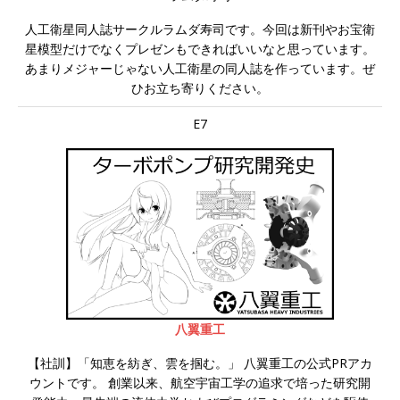
人工衛星同人誌サークルラムダ寿司です。今回は新刊やお宝衛
星模型だけでなくプレゼンもできればいいなと思っています。
あまりメジャーじゃない人工衛星の同人誌を作っています。ぜ
ひお立ち寄りください。
E7
八翼重工
【社訓】「知恵を紡ぎ、雲を掴む。」 八翼重工の公式PRアカ
ウントです。 創業以来、航空宇宙工学の追求で培った研究開