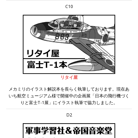
C10
リタイ屋
メカミリのイラスト解説本を長らく執筆しております。現在あ
いち航空ミュージアム様で開催中の企画展「日本の飛行機づく
りと富士T-1展」にイラスト執筆で協力しました。
D2