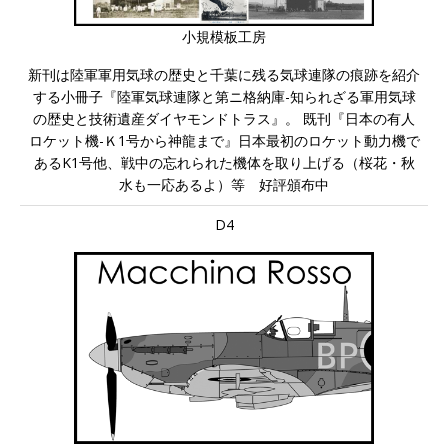
小規模板工房
新刊は陸軍軍用気球の歴史と千葉に残る気球連隊の痕跡を紹介
する小冊子『陸軍気球連隊と第ニ格納庫-知られざる軍用気球
の歴史と技術遺産ダイヤモンドトラス』。 既刊『日本の有人
ロケット機-Ｋ1号から神龍まで』日本最初のロケット動力機で
あるK1号他、戦中の忘れられた機体を取り上げる（桜花・秋
水も一応あるよ）等 好評頒布中
D4