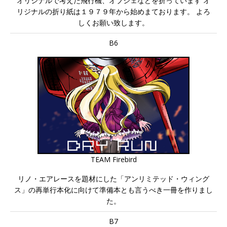
オリジナルで考えた飛行機、オブジェなどを折っています オ
リジナルの折り紙は１９７９年から始めまております。 よろ
しくお願い致します。
B6
TEAM Firebird
リノ・エアレースを題材にした「アンリミテッド・ウィング
ス」の再単行本化に向けて準備本とも言うべき一冊を作りまし
た。
B7