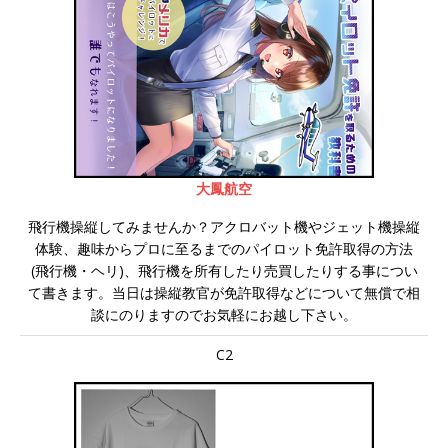
大鳳航空
飛行機操縦してみませんか？アクロバット機やジェット機操縦
体験、趣味からプロに至るまでのパイロット免許取得の方法
(飛行機・ヘリ)、飛行機を所有したり売買したりする事につい
て書きます。当日は操縦教官が免許取得などについて無償で相
談にのりますのでお気軽にお越し下さい。
C2