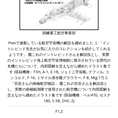
因幡重工航空事業部
Pixivで連載している航空宇宙機の解説を纏めました １.「イン
トレピッド先生がお気に入りのコレクションを紹介してくれる
ようです」 艦これのイントレピッドさんを解説役とし、実際
のイントレピッド海上航空宇宙博物館に展示されている歴代の
名機たちについて、内部図解を交えながら纏めたイラスト集で
す (収録機種：F3H, A-1, E-1B, ジェミニ宇宙船, クフィル, コ
ンコルド, F-16, ミサイル潜水艦グラウラー, F-8, Mig-17) 2.
「宗谷さんの南極航空物語」 艦これの宗谷さんを解説役と
し、実際の南極観測隊で使用された航空機について内部図解を
交えながら纏めたイラスト集です (収録機種：ベル47G, セスナ
180, S-58, DHC-2)
F1,2