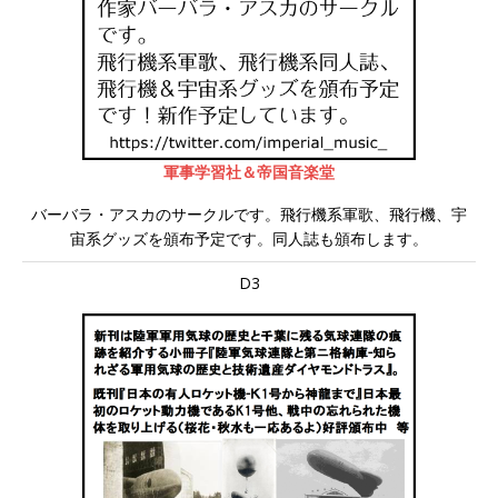
軍事学習社＆帝国音楽堂
バーバラ・アスカのサークルです。飛行機系軍歌、飛行機、宇
宙系グッズを頒布予定です。同人誌も頒布します。
D3