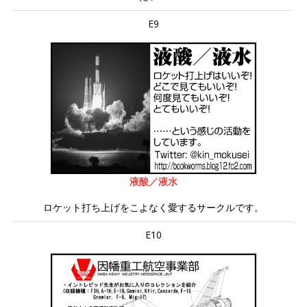
E9
液酸／液水
ロケット打ち上げをこよなく愛するサークルです。
E10