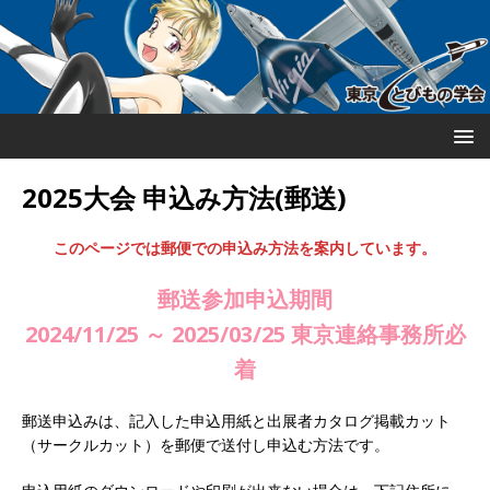
2025大会 申込み方法(郵送)
このページでは郵便での申込み方法を案内しています。
郵送参加申込期間
2024/11/25 ～ 2025/03/25 東京連絡事務所必
着
郵送申込みは、記入した申込用紙と出展者カタログ掲載カット
（サークルカット）を郵便で送付し申込む方法です。