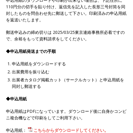
申込用紙のダウンロードや印刷が出来ない場合は、下記住所に
110円分の切手を貼り付け、返信先を記入した長形三号封筒を同
封したものを問合わせ先に郵送して下さい。印刷済みの申込用紙
を返送いたします。
郵送申込みの締め切りは 2025/03/25東京連絡事務所必着ですの
で、余裕をもって資料請求をしてください。
◆申込用紙発送までの手順
申込用紙をダウンロードする
出展費用を振り込む
出展者カタログ掲載カット（サークルカット）と申込用紙を
同封し郵送する
◆申込用紙
申込用紙はPDFになっています。ダウンロード後に自身かコンビ
ニ複合機などで印刷をしてご利用下さい。
申込用紙：
こちらからダウンロードしてください。