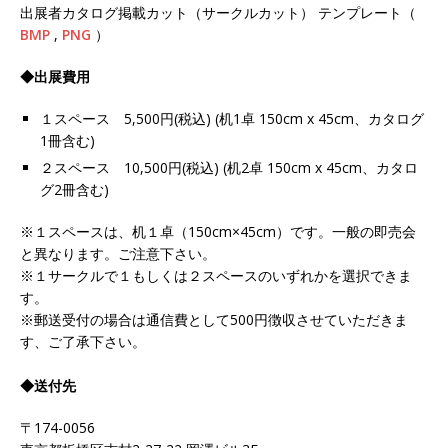
出展者カタログ掲載カット（サークルカット） テンプレート（
BMP
,
PNG
）
◆出展費用
１スペース 5,500円(税込) (机1卓 150cm x 45cm、カタログ
1冊含む)
２スペース 10,500円(税込) (机2卓 150cm x 45cm、カタロ
グ2冊含む)
※１スペースは、机１卓（150cm×45cm）です。一般の即売会
と異なります。ご注意下さい。
※１サークルで１もしくは２スペースのいずれかを選択できま
す。
※郵送受付の場合は通信費として500円徴収させていただきま
す、ご了承下さい。
◆送付先
〒174-0056