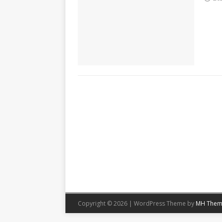
Copyright © 2026 | WordPress Theme by
MH Them