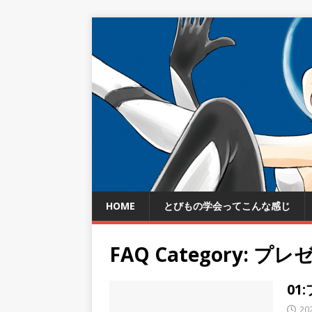
HOME
とびもの学会ってこんな感じ
FAQ Category:
プレ
01
20