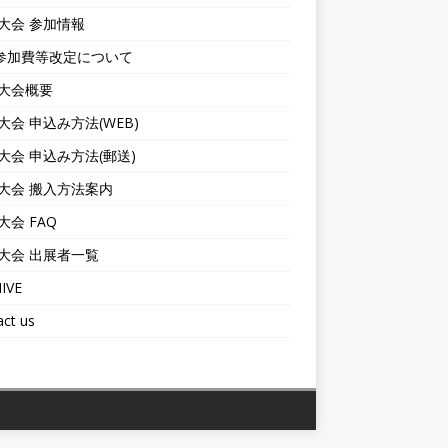
6大会 参加情報
参加費等改定について
6大会概要
6大会 申込み方法(WEB)
6大会 申込み方法(郵送)
6大会 搬入方法案内
6大会 FAQ
6大会 出展者一覧
IVE
ct us