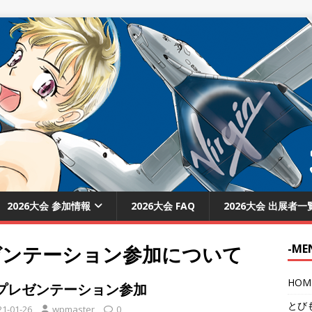
2026大会 参加情報
2026大会 FAQ
2026大会 出展者一
ゼンテーション参加について
-ME
HOM
:プレゼンテーション参加
とび
21-01-26
wpmaster
0