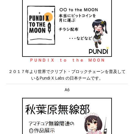
ＰＵＮＤＩＸ ｔｏ ｔｈｅ ＭＯＯＮ
２０１７年より世界でクリプト・ブロックチェーンを普及して
いるPundi X Labs の日本チームです。
A6