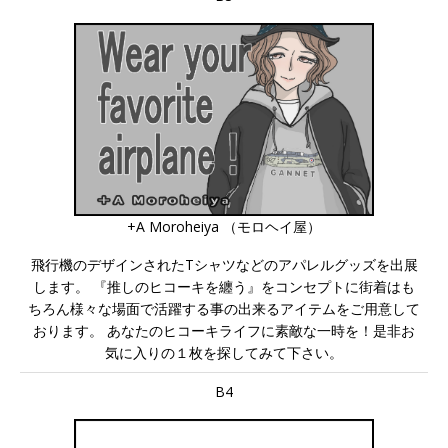
+A Moroheiya （モロヘイ屋）
飛行機のデザインされたTシャツなどのアパレルグッズを出展
します。 『推しのヒコーキを纏う』をコンセプトに街着はも
ちろん様々な場面で活躍する事の出来るアイテムをご用意して
おります。 あなたのヒコーキライフに素敵な一時を！是非お
気に入りの１枚を探してみて下さい。
B4