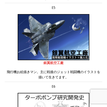
E5
銀翼航空工廠
飛行機お絵描きマン。主に戦後のジェット戦闘機のイラストを
描いて生きてます。
E6