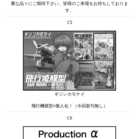
重な品々にご期待下さい。皆様のご来場をお待ちしておりま
す。
C5
ギジンカモケイ
飛行機模型×擬人化！（今回新刊無し）
C6