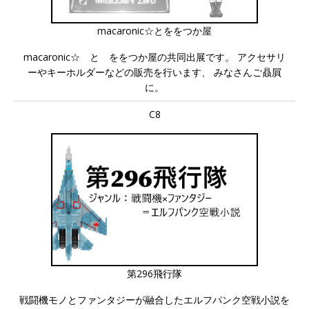
macaronic☆とををつか屋
macaronic☆ と ををつか屋の共同出展です。 アクセサリ
ーやキーホルダーなどの販売を行います、 みなさんご贔屓
に。
C8
第296飛行隊
戦闘機モノとファンタジーが融合したエルフパンク空戦小説を