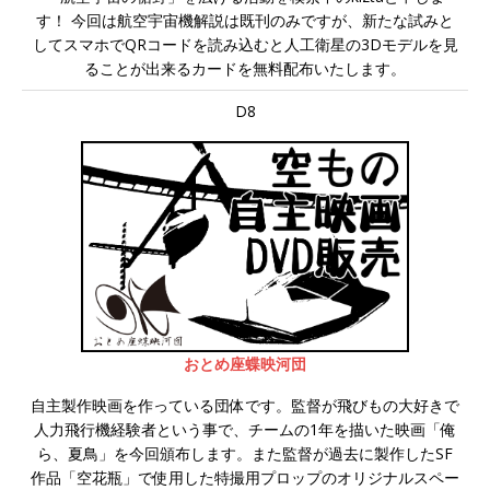
す！ 今回は航空宇宙機解説は既刊のみですが、新たな試みと
してスマホでQRコードを読み込むと人工衛星の3Dモデルを見
ることが出来るカードを無料配布いたします。
D8
おとめ座蝶映河団
自主製作映画を作っている団体です。監督が飛びもの大好きで
人力飛行機経験者という事で、チームの1年を描いた映画「俺
ら、夏鳥」を今回頒布します。また監督が過去に製作したSF
作品「空花瓶」で使用した特撮用プロップのオリジナルスペー