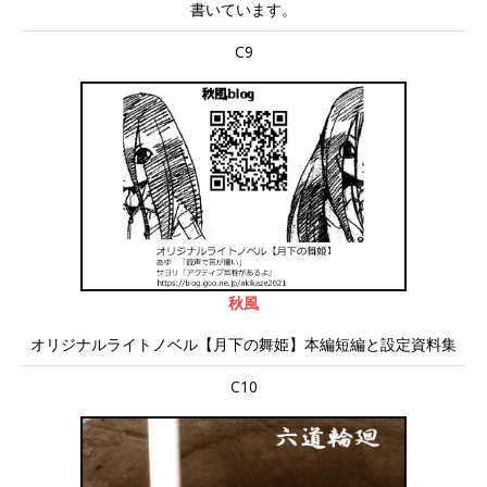
書いています。
C9
秋風
オリジナルライトノベル【月下の舞姫】本編短編と設定資料集
C10