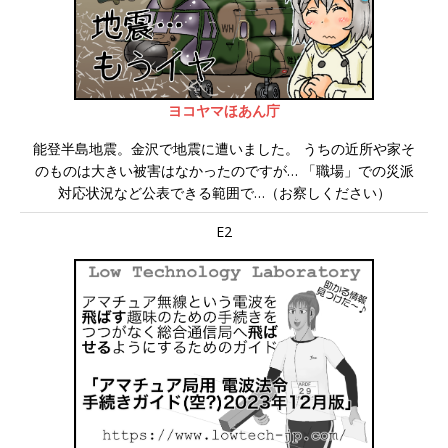
ヨコヤマほあん庁
能登半島地震。金沢で地震に遭いました。 うちの近所や家そ
のものは大きい被害はなかったのですが… 「職場」での災派
対応状況など公表できる範囲で…（お察しください）
E2