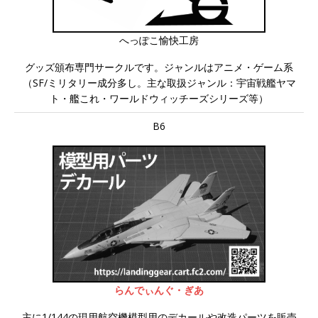
へっぽこ愉快工房
グッズ頒布専門サークルです。ジャンルはアニメ・ゲーム系
（SF/ミリタリー成分多し。主な取扱ジャンル：宇宙戦艦ヤマ
ト・艦これ・ワールドウィッチーズシリーズ等）
B6
らんでぃんぐ・ぎあ
主に1/144の現用航空機模型用のデカールや改造パーツを販売