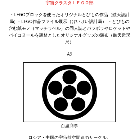
宇宙クラスタＬＥＧＯ部
・LEGOブロックを使ったオリジナルとびもの作品（航天設計
局) ・LEGO作品ファイル展示（けいけい設計局） ・とびもの
含む紙モノ（マッチラベル）の同人誌とパラボラやロケットや
バイコヌールを題材としたオリジナルグッズの頒布（航天造形
局）
A9
百里商事
ロシア・中国の宇宙航空関連のサークル。