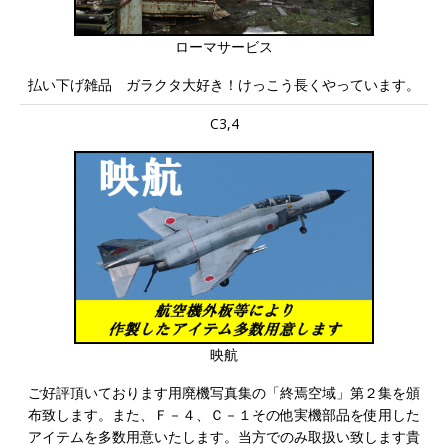
ローマサービス
払い下げ雑品 ガラクタ大好き！けっこう長くやっています。
C3,4
映航
ご好評頂いております用廃機写真集の「終焉空域」第２集を頒
布致します。また、Ｆ－４、Ｃ－１その他実機部品を使用した
アイテムを多数用意いたします。当方でのみ取扱い致します貴