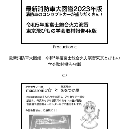
Production α
最新消防車大図鑑、令和5年度富士総合火力演習東京とびもの
学会取材報告4K版
C7