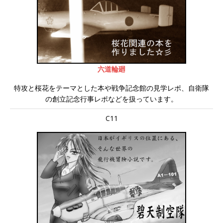
六道輪廻
特攻と桜花をテーマとした本や戦争記念館の見学レポ、自衛隊
の創立記念行事レポなどを扱っています。
C11