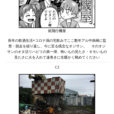
紙飛行機屋
長年の飲酒生活+コロナ渦の宅飲みでここ数年アル中病棟に監
禁・脱走を繰り返し、今に至る残念なオジサン。 そのオジ
サンのオタ活リハビリの第一弾、怖いもの見たさ・キモいもの
見たさに火を入れて遠巻きに生暖かく眺めてください
C2