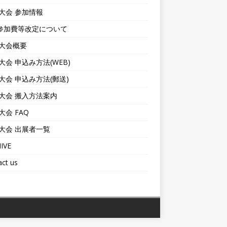
6大会 参加情報
参加費等改定について
6大会概要
6大会 申込み方法(WEB)
6大会 申込み方法(郵送)
6大会 搬入方法案内
6大会 FAQ
6大会 出展者一覧
IVE
ct us