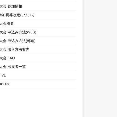
6大会 参加情報
参加費等改定について
6大会概要
6大会 申込み方法(WEB)
6大会 申込み方法(郵送)
6大会 搬入方法案内
6大会 FAQ
6大会 出展者一覧
IVE
ct us