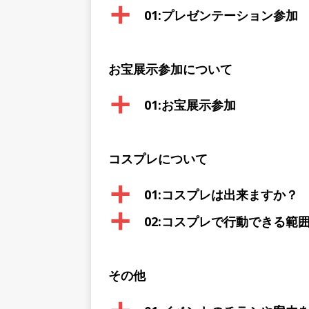
a
01:プレゼンテーション参加
お宝展示参加について
a
01:お宝展示参加
コスプレについて
a
01:コスプレは出来ますか？
a
02:コスプレで行動できる範
その他