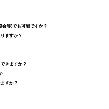
？
・協会等)でも可能ですか？
ありますか？
？
はできますか？
か
来ますか？