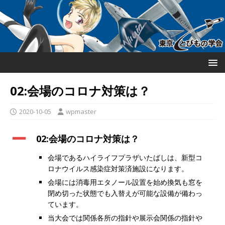
02:会場のコロナ対策は？
2020-10-05
wpmaster
A
02:会場のコロナ対策は？
会場であるハイライフプラザいたばしは、新型コ
ロナウイルス感染症対策済施設になります。
会場には消毒用エタノール設置を始め換気も窓を
閉め切った状態でも入替えが可能な設備が備わっ
ています。
当大会では関係各所の指針や展示会関係の指針や