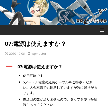
07:電源は使えますか？
2020-10-06
wpmaster
A
07:電源は使えますか？
使用可能です。
5メートル程度の延長ケーブルをご持参くださ
い。大会本部でも用意していますが数に限りがあ
ります。
差込口の数が足りませんので、タップを使う等融
通しあってください。