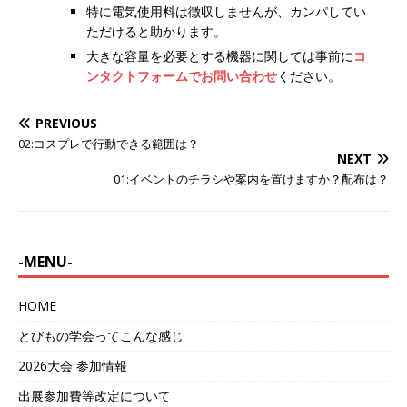
特に電気使用料は徴収しませんが、カンパしてい
ただけると助かります。
大きな容量を必要とする機器に関しては事前に
コ
ンタクトフォームでお問い合わせ
ください。
PREVIOUS
02:コスプレで行動できる範囲は？
NEXT
01:イベントのチラシや案内を置けますか？配布は？
-MENU-
HOME
とびもの学会ってこんな感じ
2026大会 参加情報
出展参加費等改定について