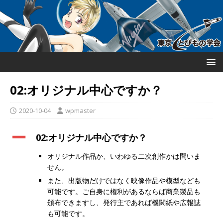
02:オリジナル中心ですか？
2020-10-04
wpmaster
A
02:オリジナル中心ですか？
オリジナル作品か、いわゆる二次創作かは問いま
せん。
また、出版物だけではなく映像作品や模型なども
可能です。ご自身に権利があるならば商業製品も
頒布できますし、発行主であれば機関紙や広報誌
も可能です。