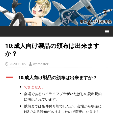
10:成人向け製品の頒布は出来ます
か？
2020-10-05
wpmaster
A
10:成人向け製品の頒布は出来ますか？
できません。
会場であるハイライフプラザいたばしの貸出規約
に明記されています。
以前までは条件付可能でしたが、会場から明確に
NGである通知がありましたので変更になりまし