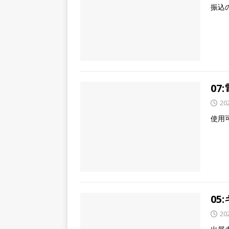
振込
07
20
使用
0
20