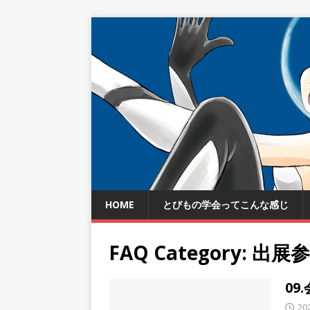
HOME
とびもの学会ってこんな感じ
FAQ Category:
出展
09
20