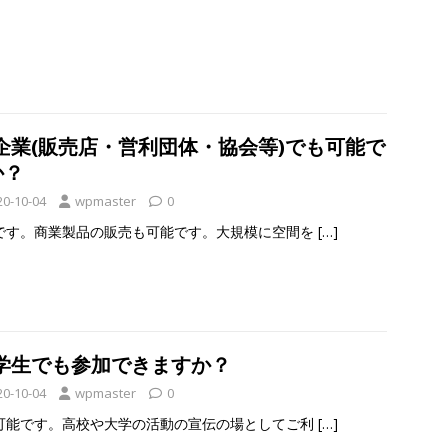
:企業(販売店・営利団体・協会等)でも可能で
か？
20-10-04
wpmaster
0
です。商業製品の販売も可能です。大規模に空間を
[…]
:学生でも参加できますか？
20-10-04
wpmaster
0
可能です。高校や大学の活動の宣伝の場としてご利
[…]