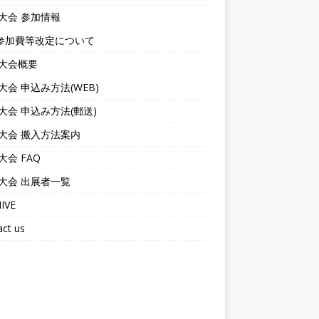
6大会 参加情報
参加費等改定について
6大会概要
6大会 申込み方法(WEB)
6大会 申込み方法(郵送)
6大会 搬入方法案内
6大会 FAQ
6大会 出展者一覧
IVE
ct us