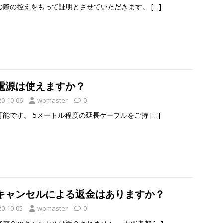
の際の控えをもって証明とさせていただきます。
[…]
:電源は使えますか？
20-10-06
wpmaster
0
可能です。 5メートル程度の延長ケーブルをご持
[…]
5:キャンセルによる返金はありますか？
20-10-05
wpmaster
0