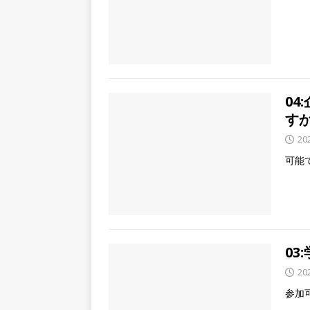
04
す
20
可能
03
20
参加