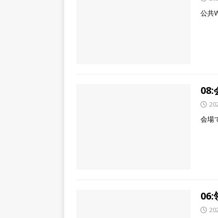
公共
0
20
会場
06
20