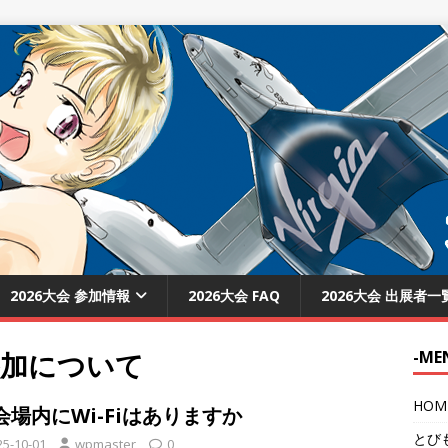
2026大会 参加情報
2026大会 FAQ
2026大会 出展者一
参加について
-ME
HOM
.会場内にWi-Fiはありますか
とび
25-10-01
wpmaster
0